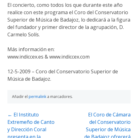
El concierto, como todos los que durante este año
realice con este programa el Coro del Conservatorio
Superior de Música de Badajoz, lo dedicará a la figura
del fundador y primer director de la agrupación, D.
Carmelo Solís.
Más información en:
www.indiccex.es & www.indiccex.com
12-5-2009 – Coro del Conservatorio Superior de
Música de Badajoz.
Añadir el
permalink
a marcadores.
Navegación
←
El Instituto
El Coro de Cámara
Extremeño de Canto
del Conservatorio
de
y Dirección Coral
Superior de Música
entradas
presenta en la
de Badajoz ofrecerá