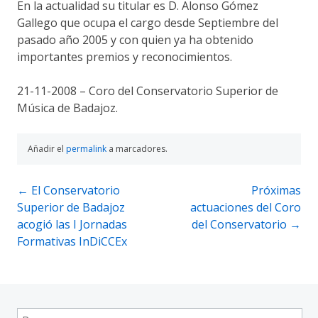
En la actualidad su titular es D. Alonso Gómez
Gallego que ocupa el cargo desde Septiembre del
pasado año 2005 y con quien ya ha obtenido
importantes premios y reconocimientos.
21-11-2008 – Coro del Conservatorio Superior de
Música de Badajoz.
Añadir el
permalink
a marcadores.
Navegación
←
El Conservatorio
Próximas
Superior de Badajoz
actuaciones del Coro
de
acogió las I Jornadas
del Conservatorio
→
entradas
Formativas InDiCCEx
Buscar: