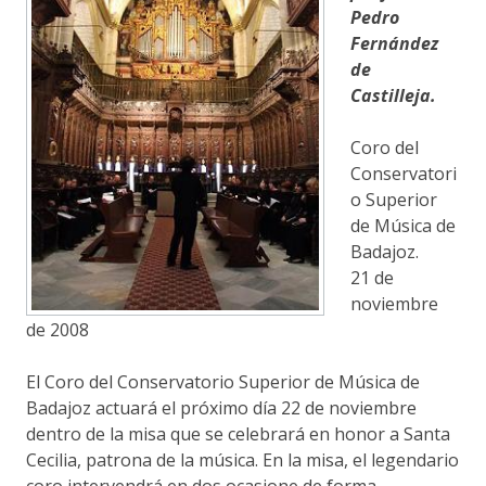
Pedro
Fernández
de
Castilleja.
Coro del
Conservatori
o Superior
de Música de
Badajoz.
21 de
noviembre
de 2008
El Coro del Conservatorio Superior de Música de
Badajoz actuará el próximo día 22 de noviembre
dentro de la misa que se celebrará en honor a Santa
Cecilia, patrona de la música. En la misa, el legendario
coro intervendrá en dos ocasione de forma