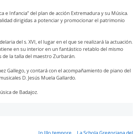
a e Infancia” del plan de acción Extremadura y su Música.
calidad dirigidas a potenciar y promocionar el patrimonio
laria del s. XVI, el lugar en el que se realizará la actuación.
ontiene en su interior en un fantástico retablo del mismo
s de la talla del maestro Zurbarán.
ómez Gallego, y contará con el acompañamiento de piano del
musicales D. Jesús Muela Gallardo.
úsica de Badajoz.
In Illo tempore…. La Schola Gregoriana del