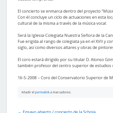
El concierto se enmarca dentro del proyecto “Músic
Con él concluye un ciclo de actuaciones en esta lo
cultural de la misma a través de la música vocal.
Será la Iglesia-Colegiata Nuestra Señora de la Cande
Fue erigida al rango de colegiata ya en el XVII y c
siglo, así como diversos altares y obras de pintore
El coro estará dirigido por su titular D. Alonso G
también profesor del centro superior de estudios 
16-5-2008 – Coro del Conservatorio Superior de M
Añadir el
permalink
a marcadores.
Navegación
←
Ensayo abierto / concierto de la Schola