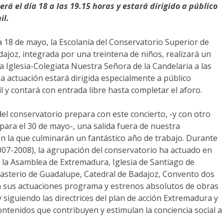
será el día 18 a las 19.15 horas y estará dirigido a público
il.
a 18 de mayo, la Escolanía del Conservatorio Superior de
ajoz, integrada por una treintena de niños, realizará un
la Iglesia-Colegiata Nuestra Señora de la Candelaria a las
La actuación estará dirigida especialmente a público
il y contará con entrada libre hasta completar el aforo.
del conservatorio prepara con este concierto, -y con otro
para el 30 de mayo-, una salida fuera de nuestra
 la que culminarán un fantástico año de trabajo. Durante
007-2008), la agrupación del conservatorio ha actuado en
la Asamblea de Extremadura, Iglesia de Santiago de
asterio de Guadalupe, Catedral de Badajoz, Convento dos
n sus actuaciones programa y estrenos absolutos de obras
iguiendo las directrices del plan de acción Extremadura y
tenidos que contribuyen y estimulan la conciencia social a