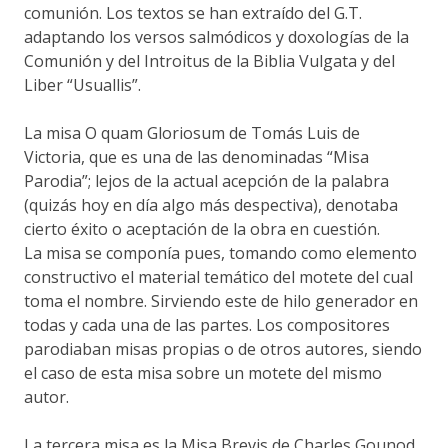
comunión. Los textos se han extraído del G.T.
adaptando los versos salmódicos y doxologías de la
Comunión y del Introitus de la Biblia Vulgata y del
Liber “Usuallis”.
La misa O quam Gloriosum de Tomás Luis de
Victoria, que es una de las denominadas “Misa
Parodia”; lejos de la actual acepción de la palabra
(quizás hoy en día algo más despectiva), denotaba
cierto éxito o aceptación de la obra en cuestión.
La misa se componía pues, tomando como elemento
constructivo el material temático del motete del cual
toma el nombre. Sirviendo este de hilo generador en
todas y cada una de las partes. Los compositores
parodiaban misas propias o de otros autores, siendo
el caso de esta misa sobre un motete del mismo
autor.
La tercera misa es la Misa Brevis de Charles Gounod.