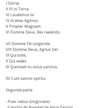
I Gloria.
II Et in Terra.
III Laudamus te.
IV Gratias Agimus.
V Propter Magnam.
VI Domine Deus, Rex caelestis.
VII Domine Fili unigenite.
VIII Domine Deus, Agnus Dei.
IX Qui tollis.
X Qui sedes.
XI Quoniam tu solus sanctus.
XII Cum sancto spiritu.
Segunda parte
.-Puer natus Gregoriano
.-Canción de Navidad de Alicia Terrón.