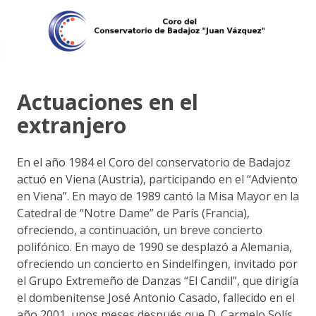
Actuaciones en el
extranjero
En el año 1984 el Coro del conservatorio de Badajoz
actuó en Viena (Austria), participando en el “Adviento
en Viena”. En mayo de 1989 cantó la Misa Mayor en la
Catedral de “Notre Dame” de París (Francia),
ofreciendo, a continuación, un breve concierto
polifónico. En mayo de 1990 se desplazó a Alemania,
ofreciendo un concierto en Sindelfingen, invitado por
el Grupo Extremeño de Danzas “El Candil”, que dirigía
el dombenitense José Antonio Casado, fallecido en el
año 2001, unos meses después que D. Carmelo Solís.